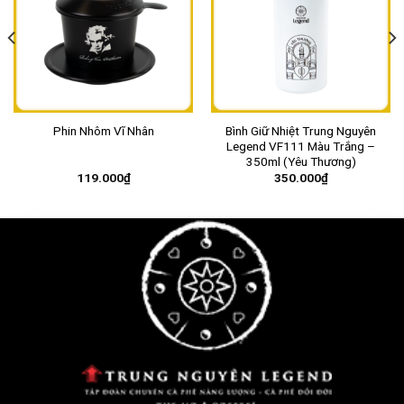
Phin Nhôm Vĩ Nhân
Bình Giữ Nhiệt Trung Nguyên
Legend VF111 Màu Trắng –
350ml (Yêu Thương)
119.000
₫
350.000
₫