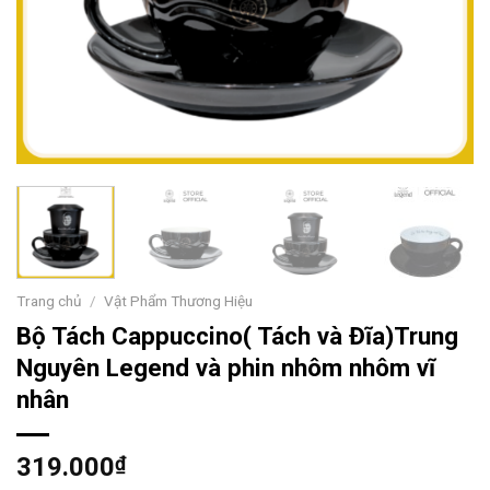
Trang chủ
/
Vật Phẩm Thương Hiệu
Bộ Tách Cappuccino( Tách và Đĩa)Trung
Nguyên Legend và phin nhôm nhôm vĩ
nhân
319.000
₫