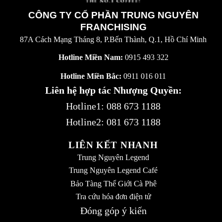
CÔNG TY CỔ PHẦN TRUNG NGUYÊN
FRANCHISING
87A Cách Mạng Tháng 8, P.Bến Thành, Q.1, Hồ Chí Minh
Hotline Miền Nam:
0915 493 322
Hotline Miền Bắc:
0911 016 011
Liên hệ hợp tác Nhượng Quyền:
Hotline1:
088 673 1188
Hotline2:
081 673 1188
LIÊN KẾT NHANH
Trung Nguyên Legend
Trung Nguyên Legend Café
Bảo Tàng Thế Giới Cà Phê
Tra cứu hóa đơn điện tử
Đóng góp ý kiến