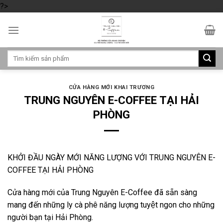
?>
Skip
to
content
Tìm
kiếm:
CỬA HÀNG MỚI KHAI TRƯƠNG
TRUNG NGUYÊN E-COFFEE TẠI HẢI
PHÒNG
KHỞI ĐẦU NGÀY MỚI NĂNG LƯỢNG VỚI TRUNG NGUYÊN E-
COFFEE TẠI HẢI PHÒNG
Cửa hàng mới của Trung Nguyên E-Coffee đã sẵn sàng
mang đến những ly cà phê năng lượng tuyệt ngon cho những
người bạn tại Hải Phòng.​