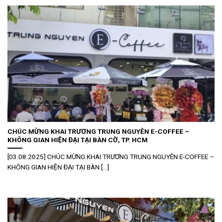
CHÚC MỪNG KHAI TRƯƠNG TRUNG NGUYÊN E-COFFEE –
KHÔNG GIAN HIỆN ĐẠI TẠI BÀN CỜ, TP. HCM
[03.08.2025] CHÚC MỪNG KHAI TRƯƠNG TRUNG NGUYÊN E-COFFEE –
KHÔNG GIAN HIỆN ĐẠI TẠI BÀN [...]