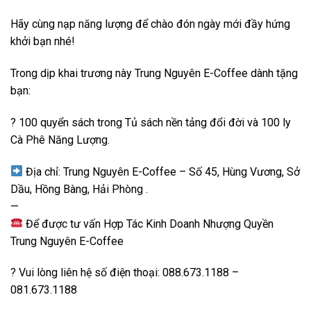
Hãy cùng nạp năng lượng để chào đón ngày mới đầy hứng
khởi bạn nhé!​
Trong dịp khai trương này Trung Nguyên E-Coffee dành tặng
bạn: ​
? 100 quyển sách trong Tủ sách nền tảng đổi đời và 100 ly
Cà Phê Năng Lượng. ​
Địa chỉ: Trung Nguyên E-Coffee – Số 45, Hùng Vương, Sở
Dầu, Hồng Bàng, Hải Phòng .​
— ​
Để được tư vấn Hợp Tác Kinh Doanh Nhượng Quyền
Trung Nguyên E-Coffee ​
? Vui lòng liên hệ số điện thoại: 088.673.1188 –
081.673.1188 ​