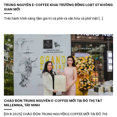
TRUNG NGUYÊN E-COFFEE KHAI TRƯƠNG ĐỒNG LOẠT 07 KHÔNG
GIAN MỚI
Trên hành trình nâng tầm giá trị cà phê và văn hóa cà phê Việt [...]
CHÀO ĐÓN TRUNG NGUYÊN E-COFFEE MỚI TẠI ĐÔ THỊ T&T
MILLENNIA, TÂY NINH
[09.8.2025] CHÀO ĐÓN TRUNG NGUYÊN E-COFFEE MỚI TẠI ĐÔ THỊ