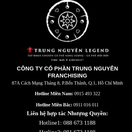
CÔNG TY CỔ PHẦN TRUNG NGUYÊN
FRANCHISING
87A Cách Mạng Tháng 8, P.Bến Thành, Q.1, Hồ Chí Minh
Hotline Miền Nam:
0915 493 322
Hotline Miền Bắc:
0911 016 011
Liên hệ hợp tác Nhượng Quyền:
Hotline1:
088 673 1188
Hotline2:
081 673 1188