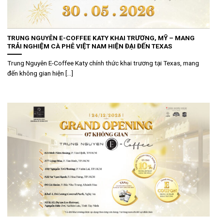
TRUNG NGUYÊN E-COFFEE KATY KHAI TRƯƠNG, MỸ – MANG
TRẢI NGHIỆM CÀ PHÊ VIỆT NAM HIỆN ĐẠI ĐẾN TEXAS
Trung Nguyên E-Coffee Katy chính thức khai trương tại Texas, mang
đến không gian hiện [...]