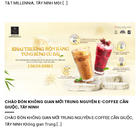
T&T MILLENNIA, TÂY NINH Một [...]
CHÀO ĐÓN KHÔNG GIAN MỚI TRUNG NGUYÊN E-COFFEE CẦN
GIUỘC, TÂY NINH
CHÀO ĐÓN KHÔNG GIAN MỚI TRUNG NGUYÊN E-COFFEE CẦN GIUỘC,
TÂY NINH Không gian Trung [...]