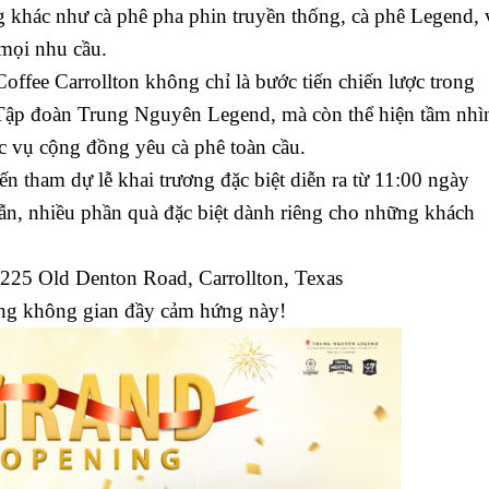
 khác như cà phê pha phin truyền thống, cà phê Legend, 
 mọi nhu cầu.
ffee Carrollton không chỉ là bước tiến chiến lược trong
 Tập đoàn Trung Nguyên Legend, mà còn thể hiện tầm nhì
ục vụ cộng đồng yêu cà phê toàn cầu.
n tham dự lễ khai trương đặc biệt diễn ra từ 11:00 ngày
ẫn, nhiều phần quà đặc biệt dành riêng cho những khách
225 Old Denton Road, Carrollton, Texas
rong không gian đầy cảm hứng này!