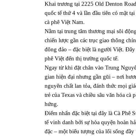
Khai trương tại 2225 Old Denton Road
quốc tế thứ 4 và lần đầu tiên có mặt tạ
cà phê Việt Nam.
Nằm tại trung tâm thương mại sôi động
chiến lược gần các trục giao thông ch
đông đảo – đặc biệt là người Việt. Đây
phê Việt đến thị trường quốc tế.
Ngay từ khi đặt chân vào Trung Nguyê
gian hiện đại nhưng gần gũi – nơi hư
nguyên chất lan tỏa, đánh thức mọi giá
trẻ của Texas và chiều sâu văn hóa cà 
hứng.
Điểm nhấn đặc biệt tại đây là Cà Phê
tế vinh danh bởi sự hòa quyện hoàn hả
đặc – một biểu tượng của lối sống đầy t