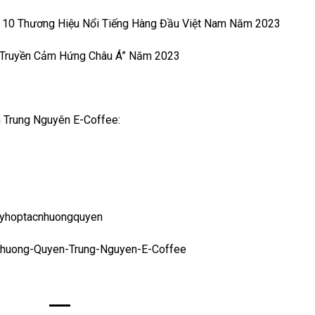
p 10 Thương Hiệu Nổi Tiếng Hàng Đầu Việt Nam Năm 2023
 Truyền Cảm Hứng Châu Á” Năm 2023
 Trung Nguyên E-Coffee:
angkyhoptacnhuongquyen
-Nhuong-Quyen-Trung-Nguyen-E-Coffee