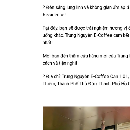
? Đèn s
áng lung linh và không gian ấm áp 
Residence!
Tại đây, bạn sẽ được trải nghiệm hương vị
uống khác. Trung Nguyên E-Coffee cam kết 
nhất!
Mời bạn đến thăm cửa hàng mới của Trung
cách và tiện nghi!
? Địa chỉ: Trung Nguyên E-Coffee Căn 1.0
Thiêm, Thành Phố Thủ Đức, Thành Phố Hồ 