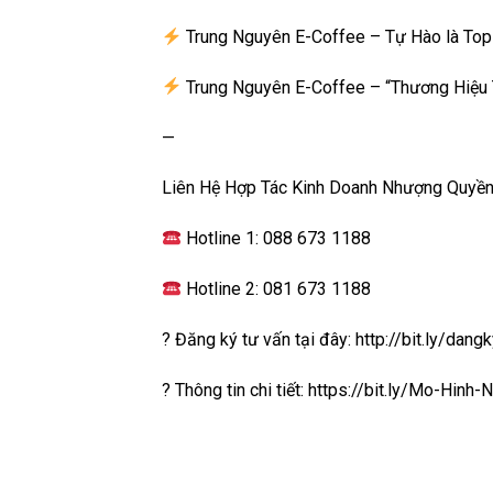
Trung Nguyên E-Coffee – Tự Hào là To
Trung Nguyên E-Coffee – “Thương Hiệu
—
Liên Hệ Hợp Tác Kinh Doanh Nhượng Quyền
Hotline 1: 088 673 1188
Hotline 2: 081 673 1188
? Đăng ký tư vấn tại đây: http://bit.ly/d
? Thông tin chi tiết:
https://bit.ly/Mo-Hinh