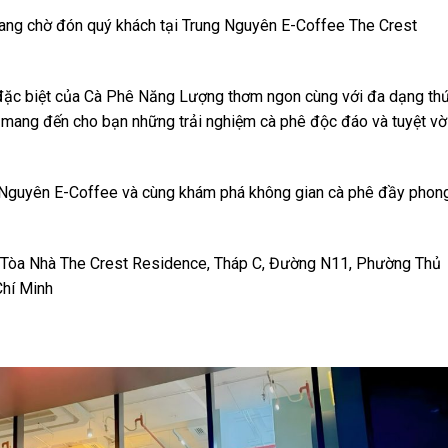
đang chờ đón quý khách tại Trung Nguyên E-Coffee The Crest
 đặc biệt của Cà Phê Năng Lượng thơm ngon cùng với đa dạng th
mang đến cho bạn những trải nghiệm cà phê độc đáo và tuyệt vờ
 Nguyên E-Coffee và cùng khám phá không gian cà phê đầy phon
1, Tòa Nhà The Crest Residence, Tháp C, Đường N11, Phường Thủ
Chí Minh