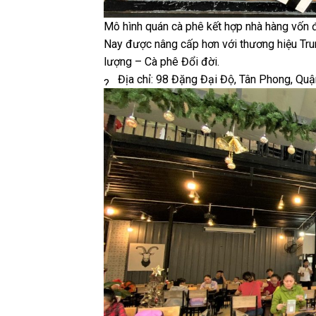
Mô hình quán cà phê kết hợp nhà hàng vốn đã
Nay được nâng cấp hơn với thương hiệu Tr
lượng – Cà phê Đổi đời.
Địa chỉ: ​98 Đặng Đại Độ, Tân Phong, Quận