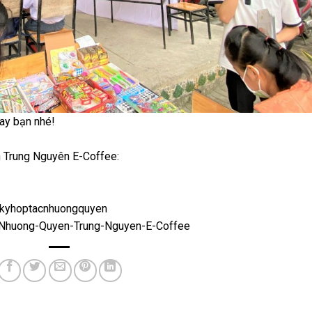
ay bạn nhé!
 Trung Nguyên E-Coffee:
angkyhoptacnhuongquyen
h-Nhuong-Quyen-Trung-Nguyen-E-Coffee