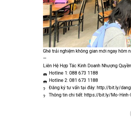
Ghé trải nghiệm không gian mới ngay hôm n
—
Liên Hệ Hợp Tác Kinh Doanh Nhượng Quyền
Hotline 1: 088 673 1188
Hotline 2: 081 673 1188
Đăng ký tư vấn tại đây:
http://bit.ly/d
Thông tin chi tiết:
https://bit.ly/Mo-Hin