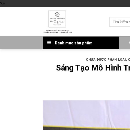
?>
Skip
to
Tìm
content
kiếm:
Danh mục sản phẩm
CHƯA ĐƯỢC PHÂN LOẠI
,
Sáng Tạo Mô Hình T