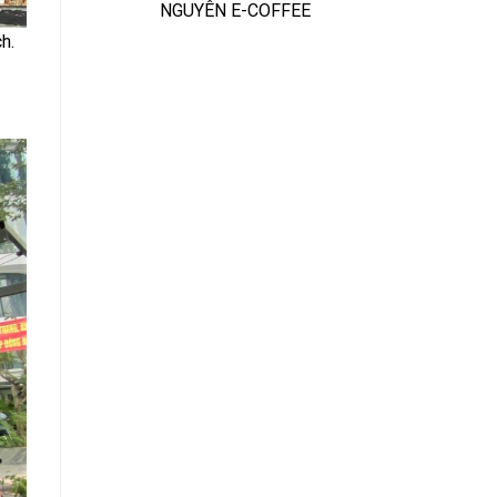
NGUYÊN E-COFFEE
h.