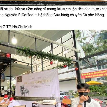
 rất thu hút và tiềm năng vì mang lại sự thuận tiện cho thực khác
ung Nguyên E-Coffee – Hệ thống Cửa hàng chuyên Cà phê Năng
 7, TP. Hồ Chí Minh​