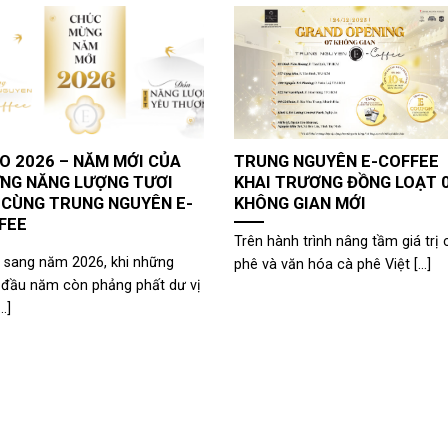
O 2026 – NĂM MỚI CỦA
TRUNG NGUYÊN E-COFFEE
NG NĂNG LƯỢNG TƯƠI
KHAI TRƯƠNG ĐỒNG LOẠT 
 CÙNG TRUNG NGUYÊN E-
KHÔNG GIAN MỚI
FEE
Trên hành trình nâng tầm giá trị 
 sang năm 2026, khi những
phê và văn hóa cà phê Việt [...]
 đầu năm còn phảng phất dư vị
..]