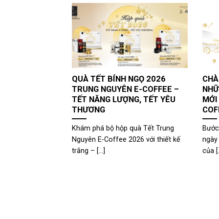
QUÀ TẾT BÍNH NGỌ 2026
CHÀ
TRUNG NGUYÊN E-COFFEE –
NHỮ
TẾT NĂNG LƯỢNG, TẾT YÊU
MỚI
THƯƠNG
COF
Khám phá bộ hộp quà Tết Trung
Bước
Nguyên E-Coffee 2026 với thiết kế
ngày
trắng – [...]
của [.