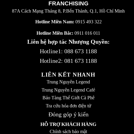
FRANCHISING
87A Cách Mạng Tháng 8, P.Bến Thành, Q.1, Hồ Chí Minh
Hotline Miền Nam:
0915 493 322
Hotline Miền Bắc:
0911 016 011
Liên hệ hợp tác Nhượng Quyền:
Hotline1:
088 673 1188
Hotline2:
081 673 1188
LIÊN KẾT NHANH
Trung Nguyên Legend
Trung Nguyên Legend Café
Bảo Tàng Thế Giới Cà Phê
Tra cứu hóa đơn điện tử
Đóng góp ý kiến
HỖ TRỢ KHÁCH HÀNG
Chính sách bảo mật