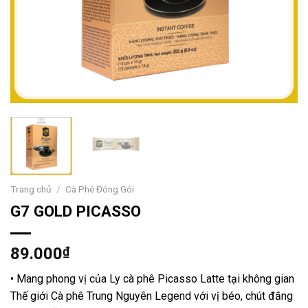
Trang chủ
/
Cà Phê Đóng Gói
G7 GOLD PICASSO
89.000
₫
• Mang phong vị của Ly cà phê Picasso Latte tại không gian
Thế giới Cà phê Trung Nguyên Legend với vị béo, chút đắng