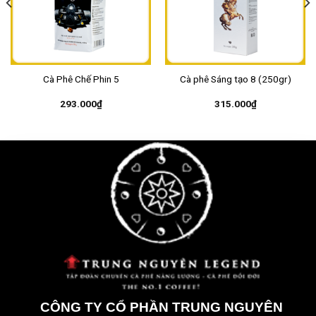
Cà Phê Chế Phin 5
Cà phê Sáng tạo 8 (250gr)
293.000
₫
315.000
₫
CÔNG TY CỔ PHẦN TRUNG NGUYÊN