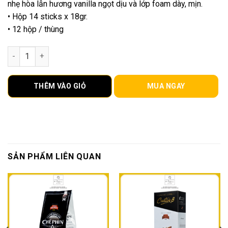
nhẹ hòa lẫn hương vanilla ngọt dịu và lớp foam dày, mịn.
• Hộp 14 sticks x 18gr.
• 12 hộp / thùng
G7 GOLD PICASSO số lượng
THÊM VÀO GIỎ
MUA NGAY
SẢN PHẨM LIÊN QUAN