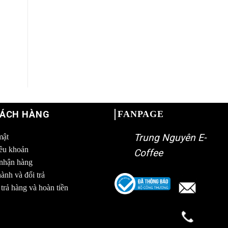
HÁCH HÀNG
FANPAGE
Trung Nguyên E-
mật
iều khoản
Coffee
 nhận hàng
ành và đổi trả
trả hàng và hoàn tiền