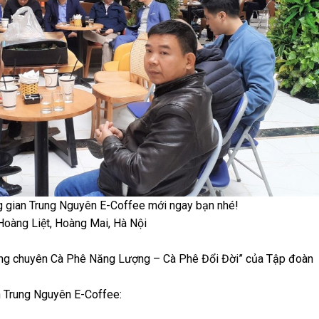
ng gian Trung Nguyên E-Coffee mới ngay bạn nhé!
Hoàng Liệt, Hoàng Mai, Hà Nội​
àng chuyên Cà Phê Năng Lượng – Cà Phê Đổi Đời” của Tập đoàn
 Trung Nguyên E-Coffee: