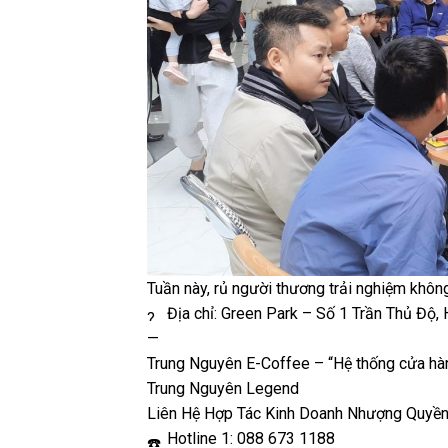
Tuần này, rủ người thương trải nghiệm khô
Địa chỉ: Green Park – Số 1 Trần Thủ Độ, 
—
Trung Nguyên E-Coffee – “Hệ thống cửa h
Trung Nguyên Legend
Liên Hệ Hợp Tác Kinh Doanh Nhượng Quyền
Hotline 1: 088 673 1188