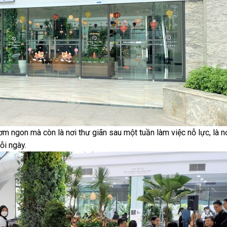
m ngon mà còn là nơi thư giãn sau một tuần làm việc nỗ lực, là n
ỗi ngày.