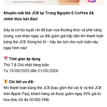
Khuyến mãi thẻ JCB tại Trung Nguyên E-Coffee đã
chính thức bắt đầu!
Đây là cơ hội tuyệt vời để bạn vừa thưởng thức cà phê năng
lượng, vừa nhận ngay ưu đãi giảm giá hấp dẫn khi thanh toán
bằng thẻ JCB. Đừng bỏ lỡ – hãy lên lịch cho cuối tuần này
ngay hôm nay!
Thời gian áp dụng
Thứ 7 & Chủ nhật hàng tuần
Từ 13/09/2025 đến 31/03/2026
Chi tiết ưu đãi
Khi thanh toán bằng thẻ JCB (bao gồm thẻ vật lý và thẻ JCB
trên Apple Pay), khách hàng sẽ được giảm ngay 30% giá trị
hóa đơn, tối đa 50.000 VNĐ.