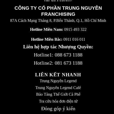
CÔNG TY CỔ PHẦN TRUNG NGUYÊN
FRANCHISING
87A Cách Mạng Tháng 8, P.Bến Thành, Q.1, Hồ Chí Minh
Hotline Miền Nam:
0915 493 322
Hotline Miền Bắc:
0911 016 011
Liên hệ hợp tác Nhượng Quyền:
Hotline1:
088 673 1188
Hotline2:
081 673 1188
LIÊN KẾT NHANH
Trung Nguyên Legend
Trung Nguyên Legend Café
Bảo Tàng Thế Giới Cà Phê
Tra cứu hóa đơn điện tử
Đóng góp ý kiến