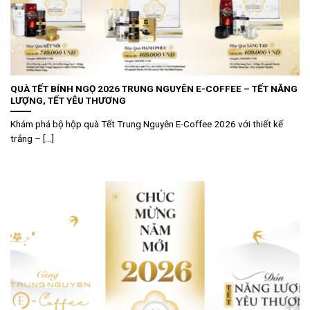
QUÀ TẾT BÍNH NGỌ 2026 TRUNG NGUYÊN E-COFFEE – TẾT NĂNG
LƯỢNG, TẾT YÊU THƯƠNG
Khám phá bộ hộp quà Tết Trung Nguyên E-Coffee 2026 với thiết kế
trắng – [...]