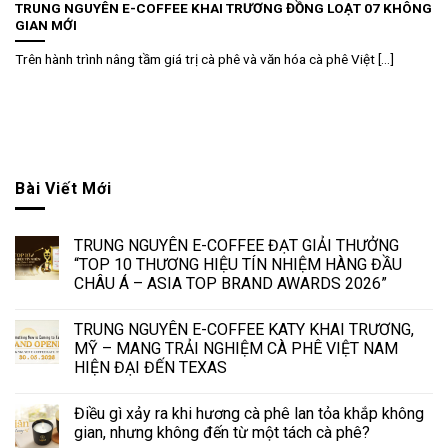
TRUNG NGUYÊN E-COFFEE KHAI TRƯƠNG ĐỒNG LOẠT 07 KHÔNG
GIAN MỚI
Trên hành trình nâng tầm giá trị cà phê và văn hóa cà phê Việt [...]
Bài Viết Mới
TRUNG NGUYÊN E-COFFEE ĐẠT GIẢI THƯỞNG
“TOP 10 THƯƠNG HIỆU TÍN NHIỆM HÀNG ĐẦU
CHÂU Á – ASIA TOP BRAND AWARDS 2026”
TRUNG NGUYÊN E-COFFEE KATY KHAI TRƯƠNG,
MỸ – MANG TRẢI NGHIỆM CÀ PHÊ VIỆT NAM
HIỆN ĐẠI ĐẾN TEXAS
Điều gì xảy ra khi hương cà phê lan tỏa khắp không
gian, nhưng không đến từ một tách cà phê?