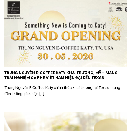
TRUNG NGUYÊN E-COFFEE KATY KHAI TRƯƠNG, MỸ – MANG
TRẢI NGHIỆM CÀ PHÊ VIỆT NAM HIỆN ĐẠI ĐẾN TEXAS
Trung Nguyên E-Coffee Katy chính thức khai trương tại Texas, mang
đến không gian hiện [...]