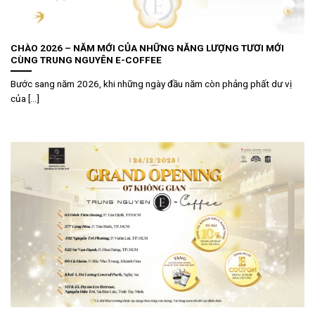
CHÀO 2026 – NĂM MỚI CỦA NHỮNG NĂNG LƯỢNG TƯƠI MỚI
CÙNG TRUNG NGUYÊN E-COFFEE
Bước sang năm 2026, khi những ngày đầu năm còn phảng phất dư vị
của [...]