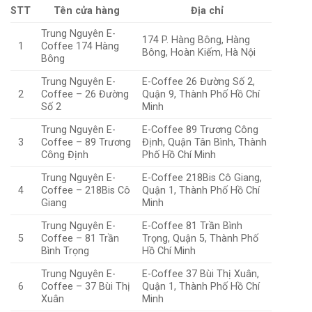
STT
Tên cửa hàng
Địa chỉ
Trung Nguyên E-
174 P. Hàng Bông, Hàng
1
Coffee 174 Hàng
Bông, Hoàn Kiếm, Hà Nội
Bông
Trung Nguyên E-
E-Coffee 26 Đường Số 2,
2
Coffee – 26 Đường
Quận 9, Thành Phố Hồ Chí
Số 2
Minh
Trung Nguyên E-
E-Coffee 89 Trương Công
3
Coffee – 89 Trương
Định, Quận Tân Bình, Thành
Công Định
Phố Hồ Chí Minh
Trung Nguyên E-
E-Coffee 218Bis Cô Giang,
4
Coffee – 218Bis Cô
Quận 1, Thành Phố Hồ Chí
Giang
Minh
Trung Nguyên E-
E-Coffee 81 Trần Bình
5
Coffee – 81 Trần
Trọng, Quận 5, Thành Phố
Bình Trọng
Hồ Chí Minh
Trung Nguyên E-
E-Coffee 37 Bùi Thị Xuân,
6
Coffee – 37 Bùi Thị
Quận 1, Thành Phố Hồ Chí
Xuân
Minh