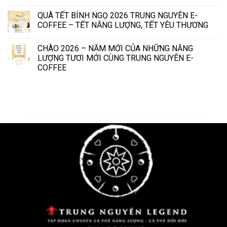
QUÀ TẾT BÍNH NGỌ 2026 TRUNG NGUYÊN E-
COFFEE – TẾT NĂNG LƯỢNG, TẾT YÊU THƯƠNG
CHÀO 2026 – NĂM MỚI CỦA NHỮNG NĂNG
LƯỢNG TƯƠI MỚI CÙNG TRUNG NGUYÊN E-
COFFEE