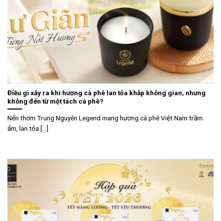
Điều gì xảy ra khi hương cà phê lan tỏa khắp không gian, nhưng
không đến từ một tách cà phê?
Nến thơm Trung Nguyên Legend mang hương cà phê Việt Nam trầm
ấm, lan tỏa [...]