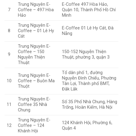
Trung Nguyên E-
E-Coffee 497 Hòa Hảo,
7
Coffee – 497 Hòa
Quận 10, Thành Phố Hồ Chí
Hảo
Minh
Trung Nguyên E-
E-Coffee 01 Lê Hy Cát, Đà
8
Coffee – 01 Lê Hy
Nẵng
Cát
Trung Nguyên E-
Coffee – 150
150-152 Nguyễn Thiện
9
Nguyễn Thiện
Thuật, phường 3, quận 3
Thuật
Tổ dân phố 1, đường
Trung Nguyên E-
Nguyễn Đình Chiểu, Phường
10
Coffee – Buôn Ma
Tân Lợi, Thành phố BMT,
Thuột
Đắk Lắk
Trung Nguyên E-
Số 35 Phố Nhà Chung, Hàng
11
Coffee 35 Nhà
Trống, Hoàn Kiếm, Hà Nội
Chung
Trung Nguyên E-
124 Khánh Hội, Phường 6,
12
Coffee – 124
Quận 4
Khánh Hội