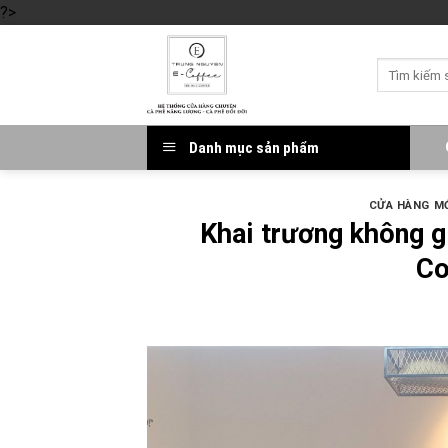
?>
Skip
to
Tìm
content
kiếm:
Danh mục sản phẩm
CỬA HÀNG MỚ
Khai trương không 
Co