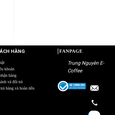
HÁCH HÀNG
FANPAGE
Trung Nguyên E-
mật
iều khoản
Coffee
 nhận hàng
ành và đổi trả
trả hàng và hoàn tiền