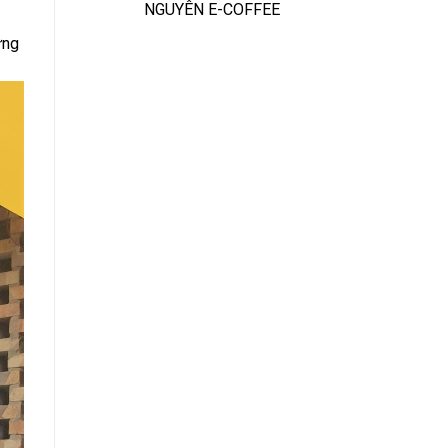
NGUYÊN E-COFFEE
ững