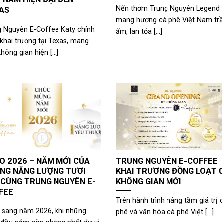
Nến thơm Trung Nguyên Legend
AS
mang hương cà phê Việt Nam t
g Nguyên E-Coffee Katy chính
ấm, lan tỏa [...]
khai trương tại Texas, mang
hông gian hiện [...]
O 2026 – NĂM MỚI CỦA
TRUNG NGUYÊN E-COFFEE
NG NĂNG LƯỢNG TƯƠI
KHAI TRƯƠNG ĐỒNG LOẠT 
 CÙNG TRUNG NGUYÊN E-
KHÔNG GIAN MỚI
FEE
Trên hành trình nâng tầm giá trị 
 sang năm 2026, khi những
phê và văn hóa cà phê Việt [...]