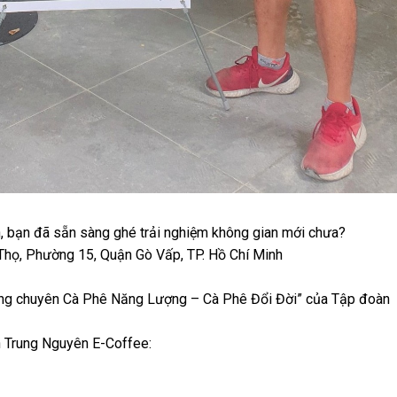
, bạn đã sẵn sàng ghé trải nghiệm không gian mới chưa?
Thọ, Phường 15, Quận Gò Vấp, TP. Hồ Chí Minh​
àng chuyên Cà Phê Năng Lượng – Cà Phê Đổi Đời” của Tập đoàn
 Trung Nguyên E-Coffee: