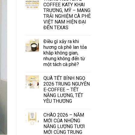
COFFEE KATY KHAI
TRƯƠNG, MỸ – MANG
TRẢI NGHIỆM CÀ PHÊ
VIỆT NAM HIỆN ĐẠI
ĐẾN TEXAS
Điều gì xảy ra khi
hương cà phê lan tỏa
khắp không gian,
nhưng không đến từ
một tách cà phê?
QUÀ TẾT BÍNH NGỌ
2026 TRUNG NGUYÊN
E-COFFEE – TẾT
NĂNG LƯỢNG, TẾT
YÊU THƯƠNG
CHÀO 2026 – NĂM
MỚI CỦA NHỮNG
NĂNG LƯỢNG TƯƠI
MỚI CÙNG TRUNG