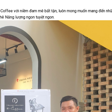
E-Coffee với niềm đam mê bất tận, luôn mong muốn mang đến nh
phê Năng lượng ngon tuyệt ngon.