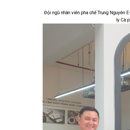
Đội ngũ nhân viên pha chế Trung Nguyên 
ly Cà 