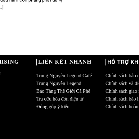
 đầu năm còn phảng phất dư vị
..]
ISING
LIÊN KẾT NHANH
HỖ TRỢ K
h
Trung Nguyên Legend Café
Chính sách bảo 
Trung Nguyên Legend
Chính sách và đ
Bảo Tàng Thế Giới Cà Phê
Chính sách giao
Tra cứu hóa đơn điện tử
Chính sách bảo h
Đóng góp ý kiến
Chính sách hoàn 